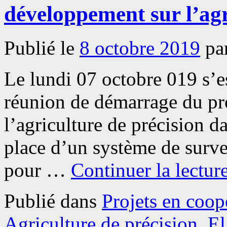
développement sur l’agr
Publié le
8 octobre 2019
pa
Le lundi 07 octobre 019 s’
réunion de démarrage du proj
l’agriculture de précision da
place d’un système de survei
pour …
Continuer la lectur
Publié dans
Projets en coop
Agriculture de précision
,
El