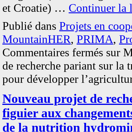
et Croatie) …
Continuer la 
Publié dans
Projets en coop
MountainHER
,
PRIMA
,
Pr
Commentaires fermés
sur M
de recherche pariant sur la
pour développer l’agricultu
Nouveau projet de rech
figuier aux changements
de la nutrition hydromin