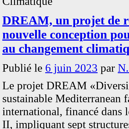
Climatique
DREAM, un projet de re
nouvelle conception pour
au changement climati
Publié le
6 juin 2023
par
N
Le projet DREAM «Diversifi
sustainable Mediterranean f
international, financé dan
II, impliquant sept structur