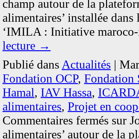
champ autour de la platefo
alimentaires’ installée dans
‘IMILA : Initiative maroc
lecture
→
Publié dans
Actualités
|
Mar
Fondation OCP
,
Fondation
Hamal
,
IAV Hassa
,
ICARD
alimentaires
,
Projet en coop
Commentaires fermés
sur J
alimentaires’ autour de la 