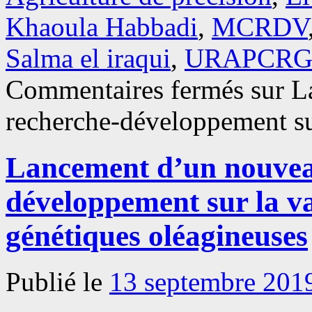
Khaoula Habbadi
,
MCRDV
Salma el iraqui
,
URAPCR
Commentaires fermés
sur L
recherche-développement sur
Lancement d’un nouveau
développement sur la va
génétiques oléagineuses
Publié le
13 septembre 201