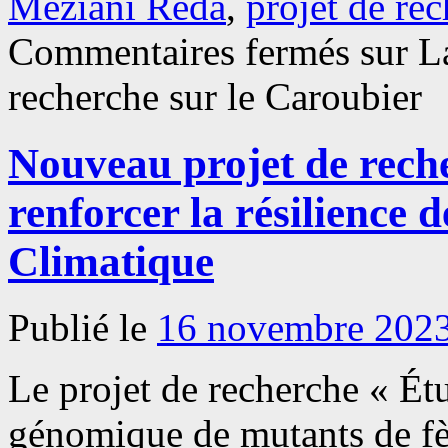
Meziani Reda
,
projet de re
Commentaires fermés
sur L
recherche sur le Caroubier
Nouveau projet de rech
renforcer la résilience
Climatique
Publié le
16 novembre 202
Le projet de recherche « É
génomique de mutants de fèv