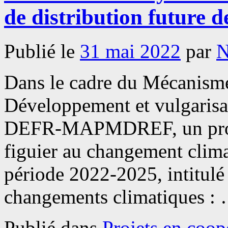
de distribution future de
Publié le
31 mai 2022
par
N
Dans le cadre du Mécanism
Développement et vulgarisa
DEFR-MAPMDREF, un projet
figuier au changement clima
période 2022-2025, intitulé
changements climatiques :
Publié dans
Projets en coop