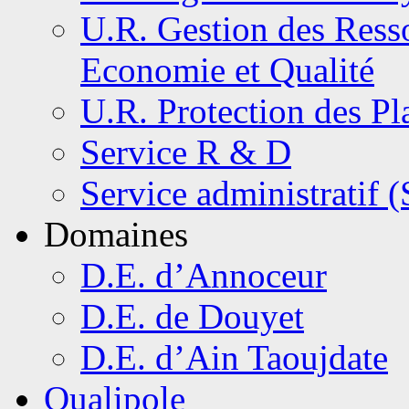
U.R. Gestion des Resso
Economie et Qualité
U.R. Protection des Pl
Service R & D
Service administratif 
Domaines
D.E. d’Annoceur
D.E. de Douyet
D.E. d’Ain Taoujdate
Qualipole