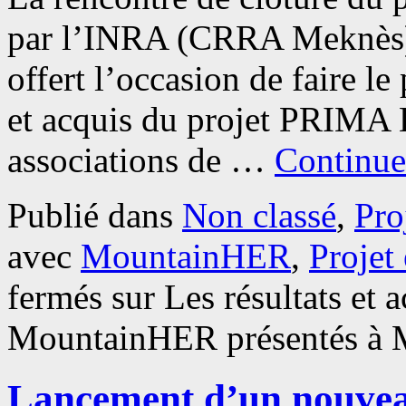
par l’INRA (CRRA Meknès),
offert l’occasion de faire le
et acquis du projet PRIMA
associations de …
Continuer
Publié dans
Non classé
,
Pro
avec
MountainHER
,
Projet
fermés
sur Les résultats et 
MountainHER présentés à 
Lancement d’un nouveau