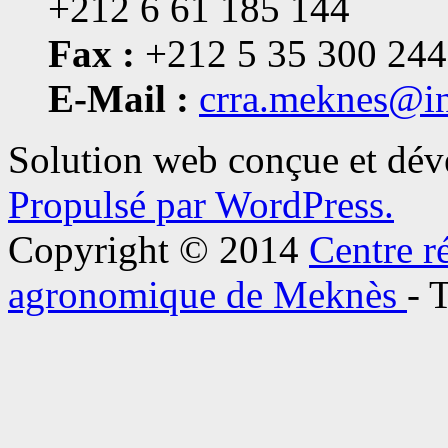
+212 6 61 185 144
Fax :
+212 5 35 300 244
E-Mail :
crra.meknes@i
Solution web conçue et dé
Propulsé par WordPress.
Copyright © 2014
Centre r
agronomique de Meknès
- 