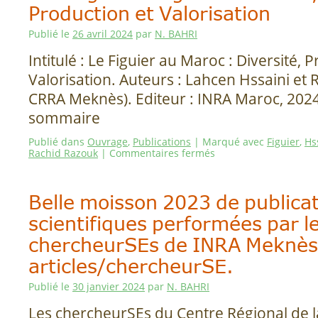
Production et Valorisation
Publié le
26 avril 2024
par
N. BAHRI
Intitulé : Le Figuier au Maroc : Diversité, 
Valorisation. Auteurs : Lahcen Hssaini et
CRRA Meknès). Editeur : INRA Maroc, 2024
sommaire
Publié dans
Ouvrage
,
Publications
|
Marqué avec
Figuier
,
Hs
Rachid Razouk
|
Commentaires fermés
Belle moisson 2023 de publica
scientifiques performées par l
chercheurSEs de INRA Meknès
articles/chercheurSE.
Publié le
30 janvier 2024
par
N. BAHRI
Les chercheurSEs du Centre Régional de 