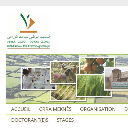
ACCUEIL
CRRA MEKNÈS
ORGANISATION
D
DOCTORANT(E)S
STAGES