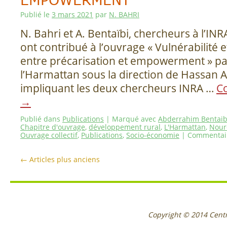
EMPOWERMENT
Publié le
3 mars 2021
par
N. BAHRI
N. Bahri et A. Bentaïbi, chercheurs à l’I
ont contribué à l’ouvrage « Vulnérabilité 
entre précarisation et empowerment » pa
l’Harmattan sous la direction de Hassan At
impliquant les deux chercheurs INRA …
Co
→
Publié dans
Publications
|
Marqué avec
Abderrahim Bentaib
Chapitre d'ouvrage
,
développement rural
,
L'Harmattan
,
Nour
Ouvrage collectif
,
Publications
,
Socio-économie
|
Commentai
←
Articles plus anciens
Copyright © 2014
Cent