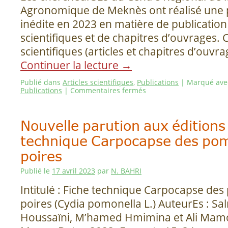
Agronomique de Meknès ont réalisé une
inédite en 2023 en matière de publication 
scientifiques et de chapitres d’ouvrages. 
scientifiques (articles et chapitres d’ouvra
Continuer la lecture
→
Publié dans
Articles scientifiques
,
Publications
|
Marqué ave
Publications
|
Commentaires fermés
Nouvelle parution aux éditions
technique Carpocapse des po
poires
Publié le
17 avril 2023
par
N. BAHRI
Intitulé : Fiche technique Carpocapse de
poires (Cydia pomonella L.) AuteurEs : Sal
Houssaïni, M’hamed Hmimina et Ali Mamou