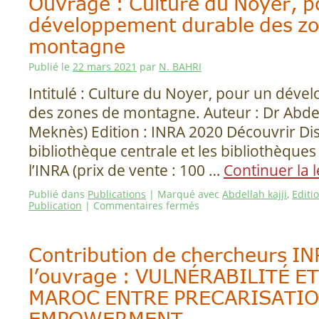
Ouvrage : Culture du Noyer, p
développement durable des zo
montagne
Publié le
22 mars 2021
par
N. BAHRI
Intitulé : Culture du Noyer, pour un dév
des zones de montagne. Auteur : Dr Abdel
Meknès) Edition : INRA 2020 Découvrir Di
bibliothèque centrale et les bibliothèques
l’INRA (prix de vente : 100 …
Continuer la 
Publié dans
Publications
|
Marqué avec
Abdellah kajji
,
Editi
Publication
|
Commentaires fermés
Contribution de chercheurs I
l’ouvrage : VULNÉRABILITÉ E
MAROC ENTRE PRECARISATIO