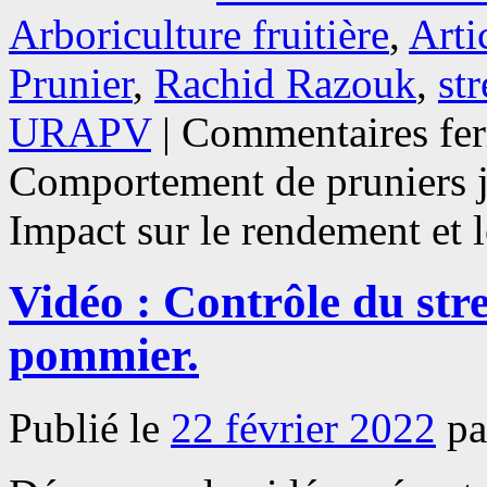
Arboriculture fruitière
,
Arti
Prunier
,
Rachid Razouk
,
st
URAPV
|
Commentaires fe
Comportement de pruniers ja
Impact sur le rendement et 
Vidéo : Contrôle du str
pommier.
Publié le
22 février 2022
pa