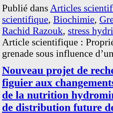
Publié dans
Articles scienti
scientifique
,
Biochimie
,
Gre
Rachid Razouk
,
stress hydr
Article scientifique : Propr
grenade sous influence d’un
Nouveau projet de rech
figuier aux changements
de la nutrition hydromin
de distribution future de