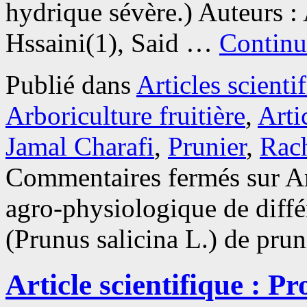
hydrique sévère.) Auteurs 
Hssaini(1), Said …
Continu
Publié dans
Articles scienti
Arboriculture fruitière
,
Arti
Jamal Charafi
,
Prunier
,
Rac
Commentaires fermés
sur Ar
agro-physiologique de diffé
(Prunus salicina L.) de prun
Article scientifique : P