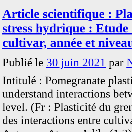
Article scientifique : Pl
stress hydrique : Etude 
cultivar, année et niveau
Publié le
30 juin 2021
par
Intitulé : Pomegranate plasti
understand interactions betw
level. (Fr : Plasticité du gr
des interactions entre cultiv