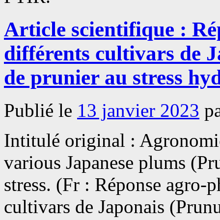
Article scientifique : 
différents cultivars de 
de prunier au stress hy
Publié le
13 janvier 2023
p
Intitulé original : Agronom
various Japanese plums (Pru
stress. (Fr : Réponse agro-p
cultivars de Japonais (Prunu