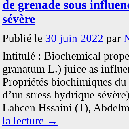
de grenade sous influen
sévère
Publié le
30 juin 2022
par
Intitulé : Biochemical prop
granatum L.) juice as influe
Propriétés biochimiques du 
d’un stress hydrique sévère
Lahcen Hssaini (1), Abdel
la lecture
→