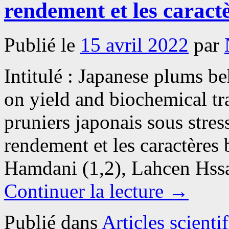
rendement et les caract
Publié le
15 avril 2022
par
Intitulé : Japanese plums be
on yield and biochemical tr
pruniers japonais sous stres
rendement et les caractères
Hamdani (1,2), Lahcen Hssa
Continuer la lecture
→
Publié dans
Articles scienti