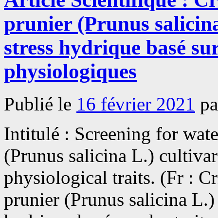
prunier (Prunus salicina
stress hydrique basé sur
physiologiques
Publié le
16 février 2021
pa
Intitulé : Screening for wat
(Prunus salicina L.) cultiv
physiological traits. (Fr : C
prunier (Prunus salicina L.)