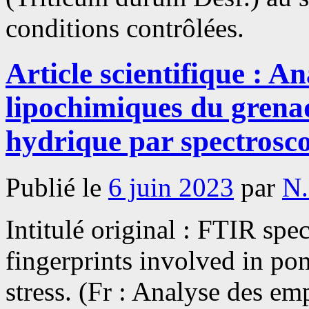
conditions contrôlées.
Article scientifique : A
lipochimiques du grenad
hydrique par spectrosc
Publié le
6 juin 2023
par
N
Intitulé original : FTIR sp
fingerprints involved in po
stress. (Fr : Analyse des e