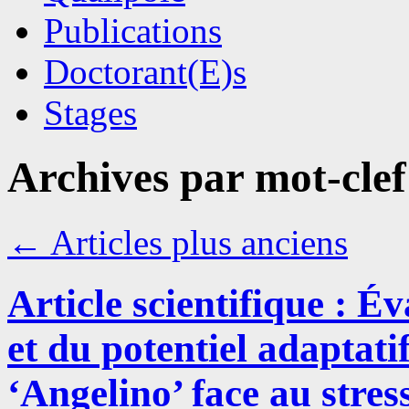
Publications
Doctorant(E)s
Stages
Archives par mot-clef
←
Articles plus anciens
Article scientifique : Év
et du potentiel adaptati
‘Angelino’ face au stre