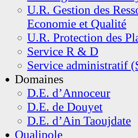
U.R. Gestion des Resso
Economie et Qualité
U.R. Protection des Pl
Service R & D
Service administratif 
Domaines
D.E. d’Annoceur
D.E. de Douyet
D.E. d’Ain Taoujdate
Qualipole