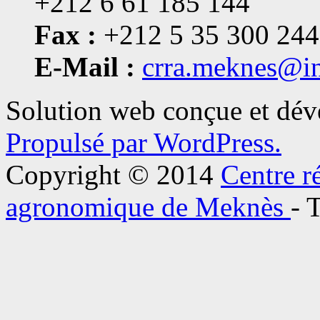
+212 6 61 185 144
Fax :
+212 5 35 300 244
E-Mail :
crra.meknes@i
Solution web conçue et dé
Propulsé par WordPress.
Copyright © 2014
Centre r
agronomique de Meknès
- 