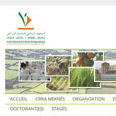
ACCUEIL
CRRA MEKNÈS
ORGANISATION
D
DOCTORANT(E)S
STAGES