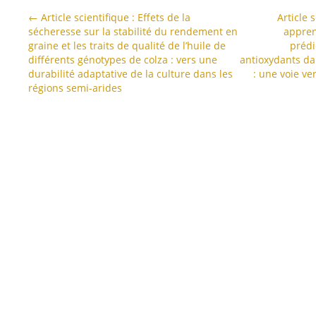
←
Article scientifique : Effets de la
Article 
sécheresse sur la stabilité du rendement en
appren
graine et les traits de qualité de l’huile de
prédi
différents génotypes de colza : vers une
antioxydants dan
durabilité adaptative de la culture dans les
: une voie ve
régions semi-arides