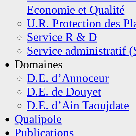
Economie et Qualité
U.R. Protection des Pl
Service R & D
Service administratif 
Domaines
D.E. d’Annoceur
D.E. de Douyet
D.E. d’Ain Taoujdate
Qualipole
Publications