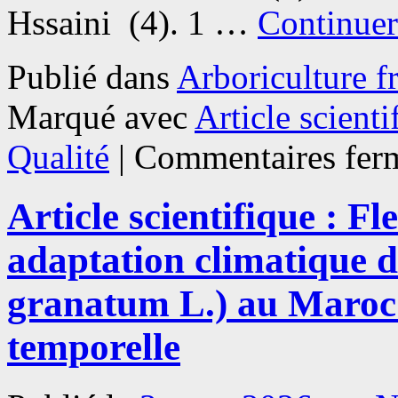
Hssaini (4). 1 …
Continuer
Publié dans
Arboriculture fr
Marqué avec
Article scienti
Qualité
|
Commentaires fer
Article scientifique : Fl
adaptation climatique 
granatum L.) au Maroc :
temporelle