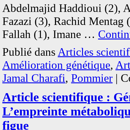
Abdelmajid Haddioui (2), A
Fazazi (3), Rachid Mentag (
Fallah (1), Imane …
Contin
Publié dans
Articles scienti
Amélioration génétique
,
Art
Jamal Charafi
,
Pommier
|
C
Article scientifique : 
L’empreinte métabolique
figue