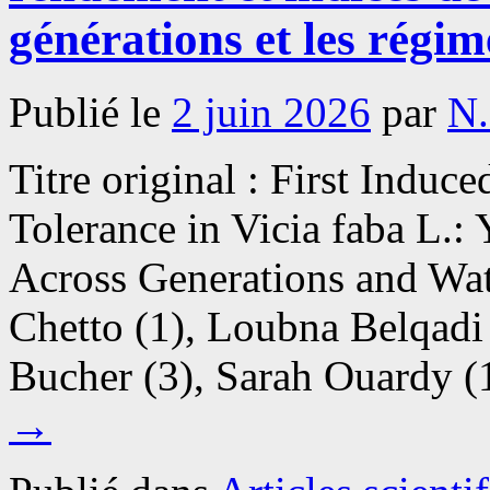
générations et les régi
Publié le
2 juin 2026
par
N
Titre original : First Indu
Tolerance in Vicia faba L.: 
Across Generations and Wa
Chetto (1), Loubna Belqadi
Bucher (3), Sarah Ouardy 
→