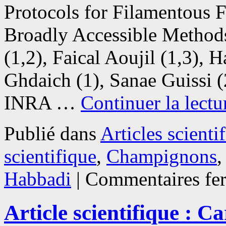
Protocols for Filamentous 
Broadly Accessible Method
(1,2), Faical Aoujil (1,3),
Ghdaich (1), Sanae Guissi (
INRA …
Continuer la lect
Publié dans
Articles scienti
scientifique
,
Champignons
Habbadi
|
Commentaires fe
Article scientifique : C