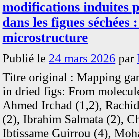
modifications induites 
dans les figues séchées 
microstructure
Publié le
24 mars 2026
par
Titre original : Mapping g
in dried figs: From molecul
Ahmed Irchad (1,2), Rachi
(2), Ibrahim Salmata (2), C
Ibtissame Guirrou (4), Mo