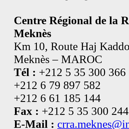
Centre Régional de la 
Meknès
Km 10, Route Haj Kaddo
Meknès – MAROC
Tél :
+212 5 35 300 366
+212 6 79 897 582
+212 6 61 185 144
Fax :
+212 5 35 300 244
E-Mail :
crra.meknes@i