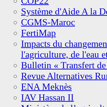
COP22
Système d'Aide A la 
CGMS-Maroc
FertiMap
Impacts du changement 
l'agriculture, de l'eau 
Bulletin « Transfert de
Revue Alternatives Ru
ENA Meknès
IAV Hassan II