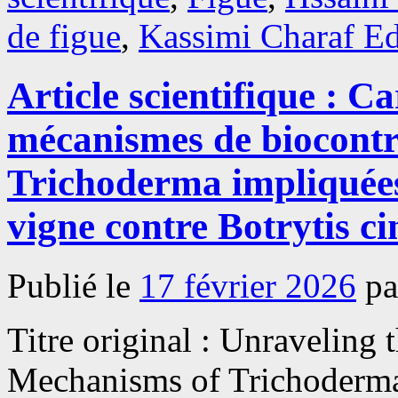
de figue
,
Kassimi Charaf E
Article scientifique : C
mécanismes de biocontrô
Trichoderma impliquées 
vigne contre Botrytis ci
Publié le
17 février 2026
pa
Titre original : Unraveling 
Mechanisms of Trichoderma 