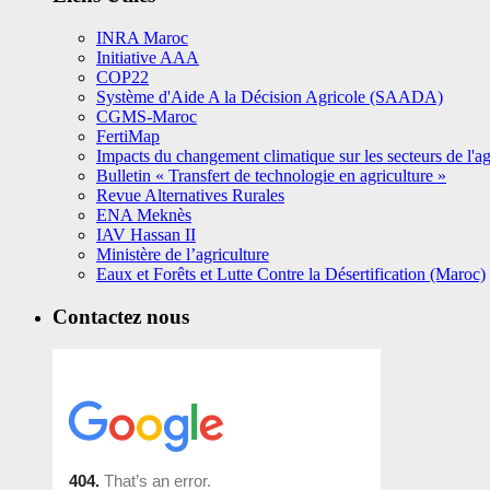
INRA Maroc
Initiative AAA
COP22
Système d'Aide A la Décision Agricole (SAADA)
CGMS-Maroc
FertiMap
Impacts du changement climatique sur les secteurs de l'agr
Bulletin « Transfert de technologie en agriculture »
Revue Alternatives Rurales
ENA Meknès
IAV Hassan II
Ministère de l’agriculture
Eaux et Forêts et Lutte Contre la Désertification (Maroc)
Contactez nous