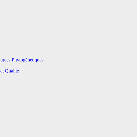
ources Phytogénétiques
et Qualité