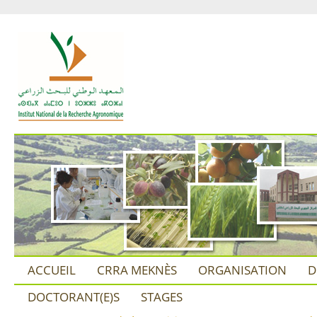
ACCUEIL
CRRA MEKNÈS
ORGANISATION
D
DOCTORANT(E)S
STAGES