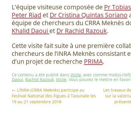
L’équipe visiteuse composée de
Pr Tobias
Peter Riad
et
Dr Cristina Quintas Soriano
a
équipe de chercheurs du CRRA Meknès 
Khalid Daoui
et
Dr Rachid Razouk
.
Cette visite fait suite à une première coll
chercheurs de l’INRA Meknès consistant e
d’un projet de recherche
PRIMA
.
Ce contenu a été publié dans
Visite
, avec comme mot(s)-clef(
Daoui
,
Rachid Razouk
,
Visite
. Vous pouvez le mettre en favor
←
L’INRA (CRRA Meknès) participe au
Les travaux 
Festival National des Figues à Taounate les
sur la valori
19 au 21 septembre 2018
présenté