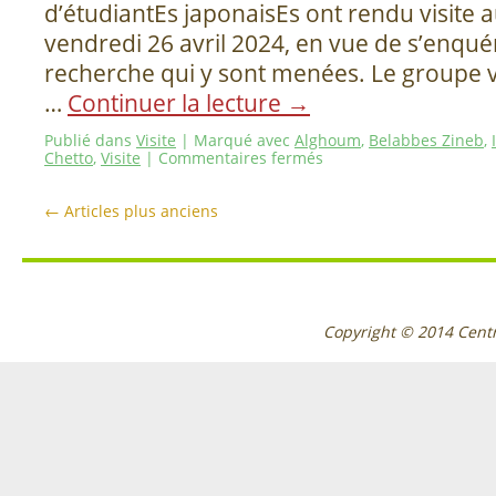
d’étudiantEs japonaisEs ont rendu visite 
vendredi 26 avril 2024, en vue de s’enquér
recherche qui y sont menées. Le groupe 
…
Continuer la lecture
→
Publié dans
Visite
|
Marqué avec
Alghoum
,
Belabbes Zineb
,
Chetto
,
Visite
|
Commentaires fermés
←
Articles plus anciens
Copyright © 2014
Cent