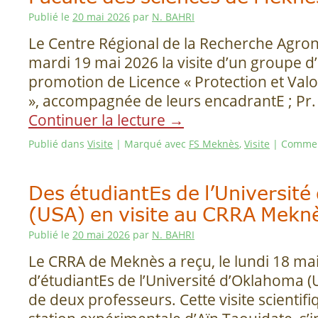
Publié le
20 mai 2026
par
N. BAHRI
Le Centre Régional de la Recherche Agro
mardi 19 mai 2026 la visite d’un groupe d’
promotion de Licence « Protection et Valo
», accompagnée de leurs encadrantE ; Pr. 
Continuer la lecture
→
Publié dans
Visite
|
Marqué avec
FS Meknès
,
Visite
|
Commen
Des étudiantEs de l’Universit
(USA) en visite au CRRA Mekn
Publié le
20 mai 2026
par
N. BAHRI
Le CRRA de Meknès a reçu, le lundi 18 ma
d’étudiantEs de l’Université d’Oklahoma
de deux professeurs. Cette visite scientifi