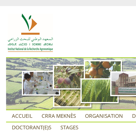
ACCUEIL
CRRA MEKNÈS
ORGANISATION
D
DOCTORANT(E)S
STAGES