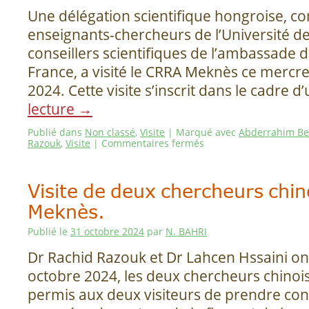
Une délégation scientifique hongroise, c
enseignants-chercheurs de l’Université d
conseillers scientifiques de l’ambassade 
France, a visité le CRRA Meknès ce mercr
2024. Cette visite s’inscrit dans le cadre 
lecture
→
Publié dans
Non classé
,
Visite
|
Marqué avec
Abderrahim Be
Razouk
,
Visite
|
Commentaires fermés
Visite de deux chercheurs chi
Meknès.
Publié le
31 octobre 2024
par
N. BAHRI
Dr Rachid Razouk et Dr Lahcen Hssaini ont
octobre 2024, les deux chercheurs chinois :
permis aux deux visiteurs de prendre co