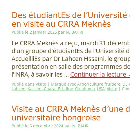
Des étudiantEs de l’Universit
en visite au CRRA Meknès
Publié le
2 janvier 2025
par
N. BAHRI
Le CRRA Meknès a reçu, mardi 31 décembre
d’un groupe d’étudiantEs de l’Université 
AccueilliEs par Dr Lahcen Hssaïni, le grou
présentation en salle des programmes d
l’INRA, à savoir les …
Continuer la lecture
Publié dans
Visite
|
Marqué avec
Arboriculture fruitière
,
DE 
Lahcen
,
Kassimi Charaf Ed-dine
,
Oklahoma
,
USA
,
Visite
|
Com
Visite au CRRA Meknès d’une d
universitaire hongroise
Publié le
5 décembre 2024
par
N. BAHRI