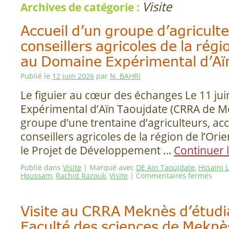
Visite
Archives de catégorie :
Accueil d’un groupe d’agriculte
conseillers agricoles de la régi
au Domaine Expérimental d’Aï
Publié le
12 juin 2026
par
N. BAHRI
Le figuier au cœur des échanges Le 11 ju
Expérimental d’Aïn Taoujdate (CRRA de Me
groupe d’une trentaine d’agriculteurs, 
conseillers agricoles de la région de l’Ori
le Projet de Développement …
Continuer 
Publié dans
Visite
|
Marqué avec
DE Ain Taoujdate
,
Hssaini 
Houssam
,
Rachid Razouk
,
Visite
|
Commentaires fermés
Visite au CRRA Meknès d’étudi
Faculté des sciences de Meknè