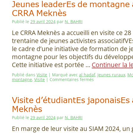
Jeunes leaderEs de montagne a
CRRA Meknès
Publié le
29 avril 2024
par
N. BAHRI
Le CRRA Meknès a accueilli en visite ce 28 
trentaine de jeunes activistes associatifV
le cadre d’une initiative de formation de 
montagne pour les objectifs du développ
Cette initiative est portée …
Continuer la l
Publié dans
Visite
|
Marqué avec
al hadaf
,
Jeunes ruraux
,
Mo
montagne
,
Visite
|
Commentaires fermés
Visite d’étudiantEs japonaisE
Meknès
Publié le
29 avril 2024
par
N. BAHRI
En marge de leur visite au SIAM 2024, un