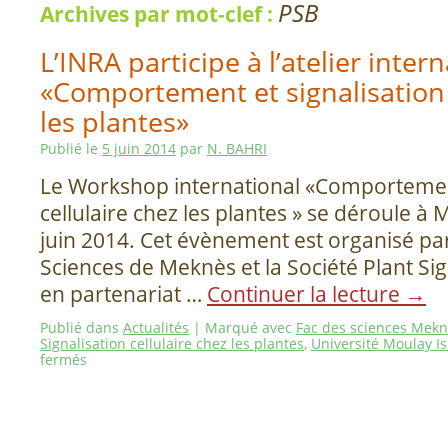
PSB
Archives par mot-clef :
L’INRA participe à l’atelier inter
«Comportement et signalisation 
les plantes»
Publié le
5 juin 2014
par
N. BAHRI
Le Workshop international «Comportement
cellulaire chez les plantes » se déroule à 
juin 2014. Cet évènement est organisé par
Sciences de Meknès et la Société Plant Si
en partenariat …
Continuer la lecture
→
Publié dans
Actualités
|
Marqué avec
Fac des sciences Mek
Signalisation cellulaire chez les plantes
,
Université Moulay I
fermés