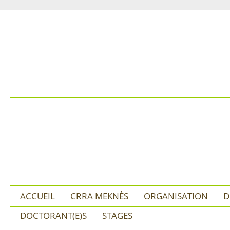
ACCUEIL
CRRA MEKNÈS
ORGANISATION
D
DOCTORANT(E)S
STAGES