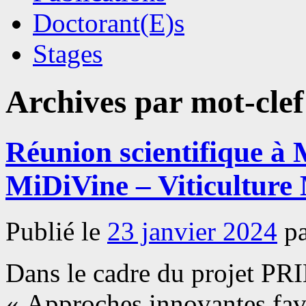
Doctorant(E)s
Stages
Archives par mot-clef
Réunion scientifique à
MiDiVine – Viticulture
Publié le
23 janvier 2024
p
Dans le cadre du projet P
« Approches innovantes favo