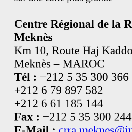
Centre Régional de la 
Meknès
Km 10, Route Haj Kaddo
Meknès – MAROC
Tél :
+212 5 35 300 366
+212 6 79 897 582
+212 6 61 185 144
Fax :
+212 5 35 300 244
E-Mail :
crra.meknes@i