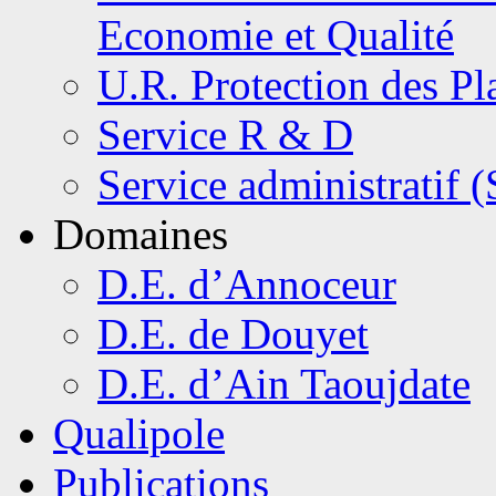
Economie et Qualité
U.R. Protection des Pl
Service R & D
Service administratif 
Domaines
D.E. d’Annoceur
D.E. de Douyet
D.E. d’Ain Taoujdate
Qualipole
Publications