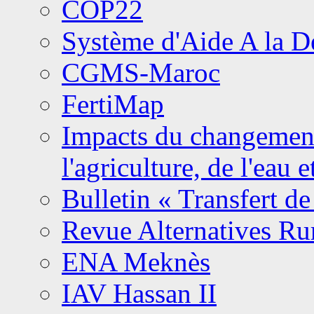
COP22
Système d'Aide A la 
CGMS-Maroc
FertiMap
Impacts du changement 
l'agriculture, de l'eau 
Bulletin « Transfert de
Revue Alternatives Ru
ENA Meknès
IAV Hassan II