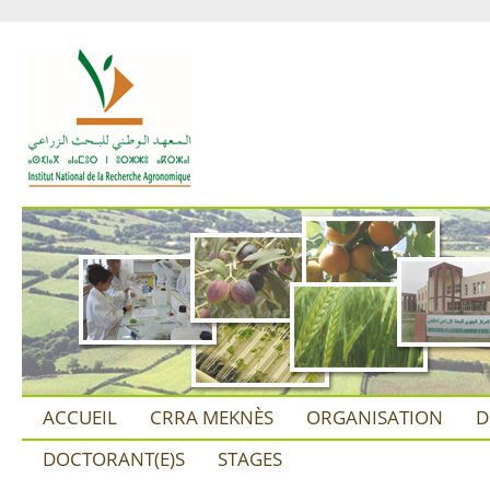
ACCUEIL
CRRA MEKNÈS
ORGANISATION
D
DOCTORANT(E)S
STAGES