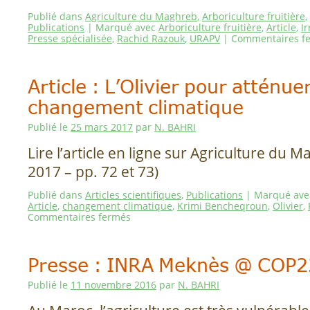
Publié dans
Agriculture du Maghreb
,
Arboriculture fruitière
,
Publications
|
Marqué avec
Arboriculture fruitière
,
Article
,
Ir
Presse spécialisée
,
Rachid Razouk
,
URAPV
|
Commentaires f
Article : L’Olivier pour atténuer
changement climatique
Publié le
25 mars 2017
par
N. BAHRI
Lire l’article en ligne sur Agriculture du 
2017 – pp. 72 et 73)
Publié dans
Articles scientifiques
,
Publications
|
Marqué ave
Article
,
changement climatique
,
Krimi Bencheqroun
,
Olivier
,
Commentaires fermés
Presse : INRA Meknès @ COP2
Publié le
11 novembre 2016
par
N. BAHRI