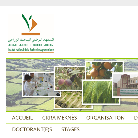
ACCUEIL
CRRA MEKNÈS
ORGANISATION
D
DOCTORANT(E)S
STAGES