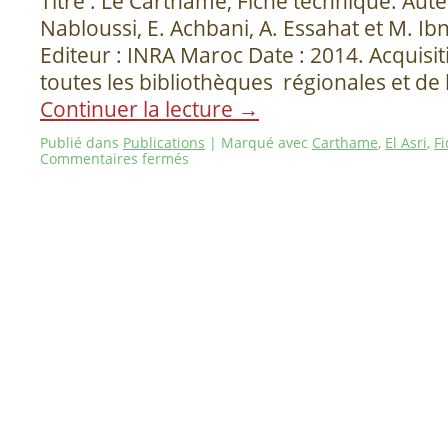
Titre : Le Carthame, Fiche technique. Auteur
Nabloussi, E. Achbani, A. Essahat et M. Ibn
Editeur : INRA Maroc Date : 2014. Acquisit
toutes les bibliothèques régionales et de 
Continuer la lecture
→
Publié dans
Publications
|
Marqué avec
Carthame
,
El Asri
,
F
Commentaires fermés