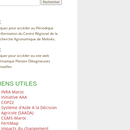
iquez pour accéder au Périodique
information du Centre Régional de la
cherche Agronomique de Meknès.
iquer pour accéder au site web
ématique Plantes Oléagineuses
nuelles.
IENS UTILES
INRA Maroc
Initiative AAA
COP22
Système d'Aide A la Décision
Agricole (SAADA)
CGMS-Maroc
FertiMap
Impacts du changement