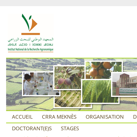
ACCUEIL
CRRA MEKNÈS
ORGANISATION
D
DOCTORANT(E)S
STAGES