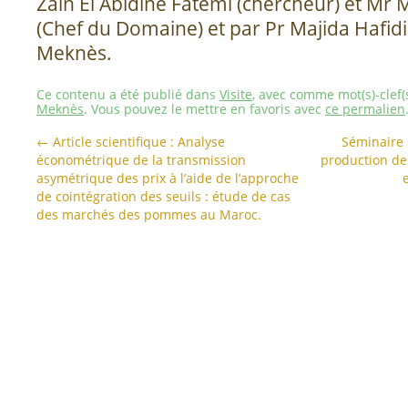
Zain El Abidine Fatemi (chercheur) et M
(Chef du Domaine) et par Pr Majida Hafidi
Meknès.
Ce contenu a été publié dans
Visite
, avec comme mot(s)-clef(
Meknès
. Vous pouvez le mettre en favoris avec
ce permalien
←
Article scientifique : Analyse
Séminaire 
économétrique de la transmission
production de
asymétrique des prix à l’aide de l’approche
de cointégration des seuils : étude de cas
des marchés des pommes au Maroc.