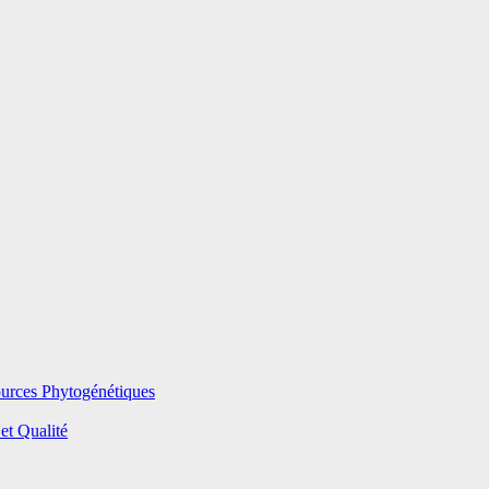
ources Phytogénétiques
et Qualité