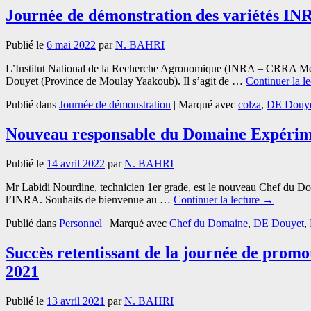
Journée de démonstration des variétés INR
Publié le
6 mai 2022
par
N. BAHRI
L’Institut National de la Recherche Agronomique (INRA – CRRA Mekn
Douyet (Province de Moulay Yaakoub). Il s’agit de …
Continuer la l
Publié dans
Journée de démonstration
|
Marqué avec
colza
,
DE Douy
Nouveau responsable du Domaine Expérim
Publié le
14 avril 2022
par
N. BAHRI
Mr Labidi Nourdine, technicien 1er grade, est le nouveau Chef du Do
l’INRA. Souhaits de bienvenue au …
Continuer la lecture
→
Publié dans
Personnel
|
Marqué avec
Chef du Domaine
,
DE Douyet
,
Succès retentissant de la journée de promo
2021
Publié le
13 avril 2021
par
N. BAHRI