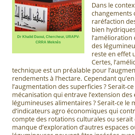
Dans le contex
changements cl
raréfaction de
bien hydrique
l’amélioration
Dr Khalid Daoui, Chercheur, URAPV-
CRRA Meknès
des légumineu
reste en effet 
Certes, l’améli
technique est un préalable pour l’augmen
rendements à l’hectare. Cependant qu’en e
l’augmentation des superficies ? Serait-ce 
mécanisation qui entrave l’extension de
légumineuses alimentaires ? Serait-ce le
d’indicateurs agro économiques qui contr
compte des rotations culturales ou serait 
manque d’exploration d’autres espaces ou