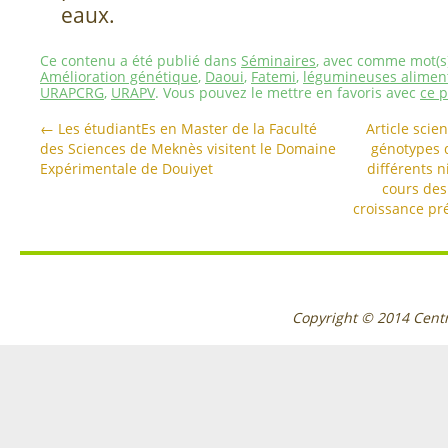
eaux.
Ce contenu a été publié dans
Séminaires
, avec comme mot(s)
Amélioration génétique
,
Daoui
,
Fatemi
,
légumineuses alimen
URAPCRG
,
URAPV
. Vous pouvez le mettre en favoris avec
ce 
←
Les étudiantEs en Master de la Faculté
Article scie
des Sciences de Meknès visitent le Domaine
génotypes d
Expérimentale de Douiyet
différents 
cours des
croissance pr
Copyright © 2014
Cent