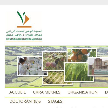
ACCUEIL
CRRA MEKNÈS
ORGANISATION
D
DOCTORANT(E)S
STAGES