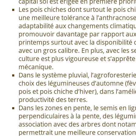
capital sol est érigée en première priori
Les pois chiches dont surtout le pois ch
une meilleure tolérance à l’anthracnos
adaptabilité aux changements climatiqu
promouvoir davantage par rapport aux 
printemps surtout avec la disponibilité 
avec un gros calibre. En plus, avec les s
culture est plus vigoureuse et s’apprête
mécanique.
Dans le système pluvial, l’agroforesteri
choix des légumineuses d’automne (fève, 
pois et pois chiche d’hiver), dans l’amél
productivité des terres.
Dans les zones en pente, le semis en li
perpendiculaires à la pente, des légum
association avec des arbres dont notam
permettrait une meilleure conservation 