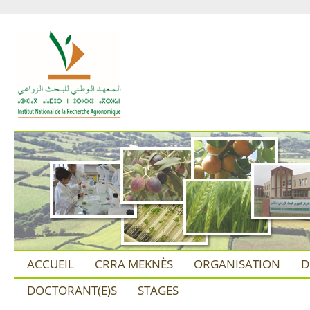
ACCUEIL
CRRA MEKNÈS
ORGANISATION
D
DOCTORANT(E)S
STAGES