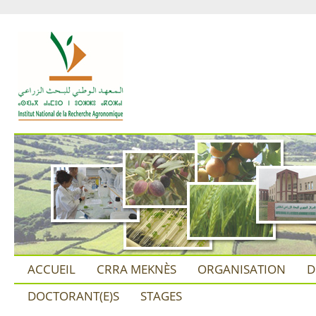
ACCUEIL
CRRA MEKNÈS
ORGANISATION
D
DOCTORANT(E)S
STAGES