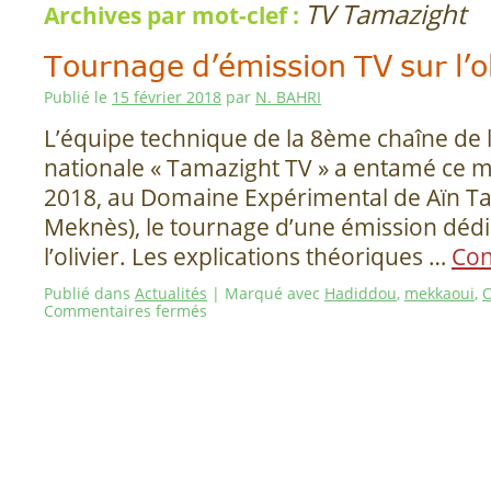
TV Tamazight
Archives par mot-clef :
Tournage d’émission TV sur l’ol
Publié le
15 février 2018
par
N. BAHRI
L’équipe technique de la 8ème chaîne de l
nationale « Tamazight TV » a entamé ce m
2018, au Domaine Expérimental de Aïn T
Meknès), le tournage d’une émission dédié
l’olivier. Les explications théoriques …
Con
Publié dans
Actualités
|
Marqué avec
Hadiddou
,
mekkaoui
,
O
Commentaires fermés