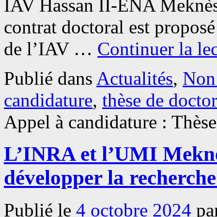
IAV Hassan II-ENA Meknè
contrat doctoral est propos
de l’IAV …
Continuer la le
Publié dans
Actualités
,
Non 
candidature
,
thèse de doctor
Appel à candidature : Thèse
L’INRA et l’UMI Meknè
développer la recherche 
Publié le
4 octobre 2024
pa