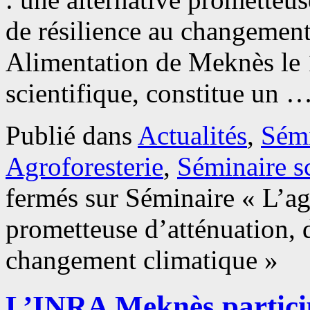
de résilience au changemen
Alimentation de Meknès le 1
scientifique, constitue un 
Publié dans
Actualités
,
Sémi
Agroforesterie
,
Séminaire sc
fermés
sur Séminaire « L’agr
prometteuse d’atténuation, d
changement climatique »
L’INRA Meknès partici