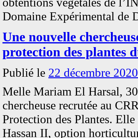
obtentions végétales de l’I
Domaine Expérimental de 
Une nouvelle chercheuse
protection des plante
Publié le
22 décembre 2020
Melle Mariam El Harsal, 30 
chercheuse recrutée au CR
Protection des Plantes. Elle
Hassan II, option horticult