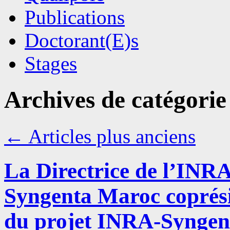
Publications
Doctorant(E)s
Stages
Archives de catégorie
←
Articles plus anciens
La Directrice de l’INRA
Syngenta Maroc coprésid
du projet INRA-Synge