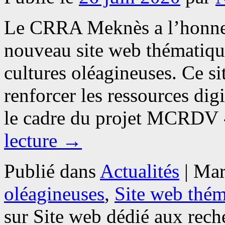
Le CRRA Meknès a l’honneu
nouveau site web thématique
cultures oléagineuses. Ce si
renforcer les ressources dig
le cadre du projet MCRDV 
lecture
→
Publié dans
Actualités
|
Mar
oléagineuses
,
Site web thém
sur Site web dédié aux reche