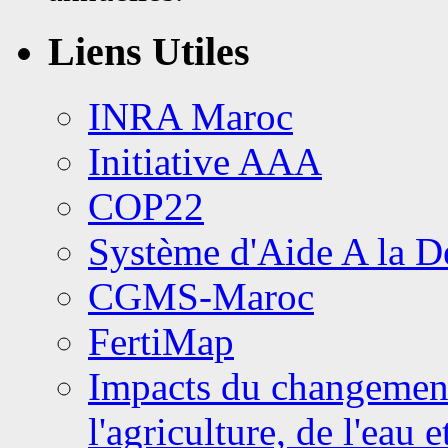
Liens Utiles
INRA Maroc
Initiative AAA
COP22
Système d'Aide A la 
CGMS-Maroc
FertiMap
Impacts du changement 
l'agriculture, de l'eau 