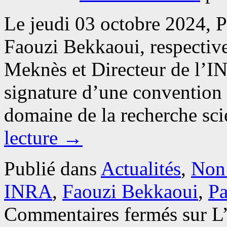
Le jeudi 03 octobre 2024, 
Faouzi Bekkaoui, respectiv
Meknès et Directeur de l’I
signature d’une convention 
domaine de la recherche sc
lecture
→
Publié dans
Actualités
,
Non 
INRA
,
Faouzi Bekkaoui
,
Pa
Commentaires fermés
sur L