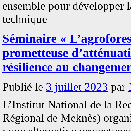
ensemble pour développer la
technique
Séminaire « L’agroforest
prometteuse d’atténuati
résilience au changemen
Publié le
3 juillet 2023
par
L’Institut National de la 
Régional de Meknès) organis
: une alternative prometteus