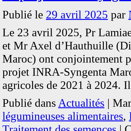
Publié le
29 avril 2025
par
Le 23 avril 2025, Pr Lamia
et Mr Axel d’Hauthuille (D
Maroc) ont conjointement pré
projet INRA-Syngenta Maroc
agricoles de 2021 à 2024. I
Publié dans
Actualités
|
Mar
légumineuses alimentaires
,
Traitement des semences
|
C