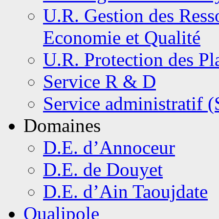
U.R. Gestion des Resso
Economie et Qualité
U.R. Protection des Pl
Service R & D
Service administratif 
Domaines
D.E. d’Annoceur
D.E. de Douyet
D.E. d’Ain Taoujdate
Qualipole