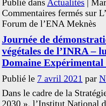
Publié dans
Actualités
|
Mar
Commentaires fermés
sur L
Forum de l’ENA Meknès
Journée de démonstrati
végétales de l’INRA – l
Domaine Expérimental 
Publié le
7 avril 2021
par
N
Dans le cadre de la Stratég
2030 », l’Institut Nationa