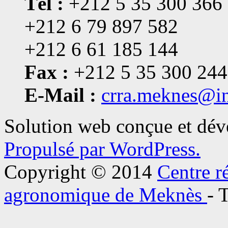
Tél :
+212 5 35 300 366
+212 6 79 897 582
+212 6 61 185 144
Fax :
+212 5 35 300 244
E-Mail :
crra.meknes@i
Solution web conçue et dé
Propulsé par WordPress.
Copyright © 2014
Centre r
agronomique de Meknès
- 