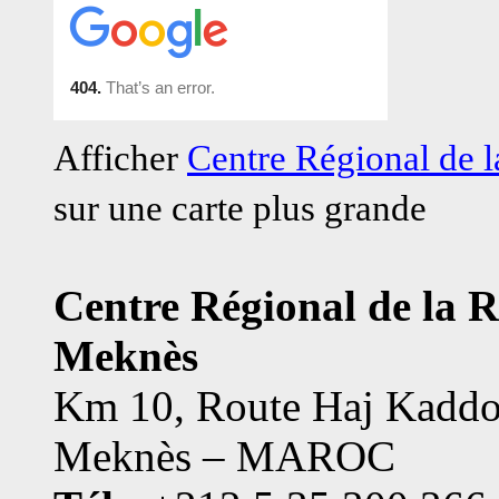
Afficher
Centre Régional de
sur une carte plus grande
Centre Régional de la 
Meknès
Km 10, Route Haj Kaddo
Meknès – MAROC