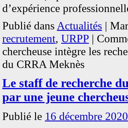
d’expérience professionnel
Publié dans
Actualités
|
Mar
recrutement
,
URPP
|
Commen
chercheuse intègre les reche
du CRRA Meknès
Le staff de recherche 
par une jeune chercheu
Publié le
16 décembre 2020