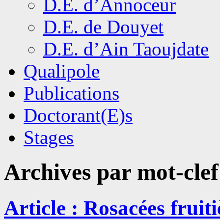
D.E. d’Annoceur
D.E. de Douyet
D.E. d’Ain Taoujdate
Qualipole
Publications
Doctorant(E)s
Stages
Archives par mot-clef
Article : Rosacées fruitiè