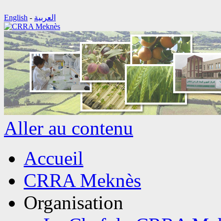
English
-
العربية
Aller au contenu
Accueil
CRRA Meknès
Organisation