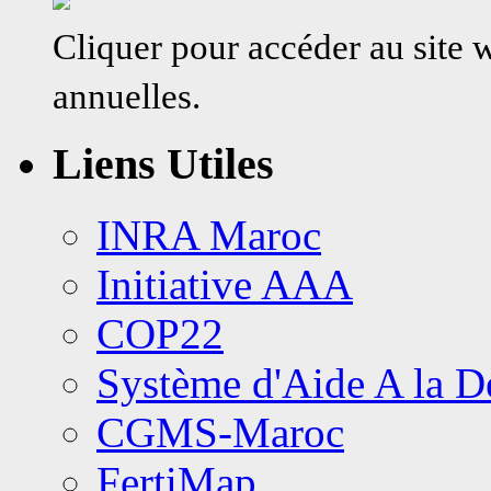
Cliquer pour accéder au site
annuelles.
Liens Utiles
INRA Maroc
Initiative AAA
COP22
Système d'Aide A la 
CGMS-Maroc
FertiMap