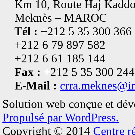
Km 10, Route Haj Kaddo
Meknès – MAROC
Tél :
+212 5 35 300 366
+212 6 79 897 582
+212 6 61 185 144
Fax :
+212 5 35 300 244
E-Mail :
crra.meknes@i
Solution web conçue et dé
Propulsé par WordPress.
Copyright © 2014
Centre r