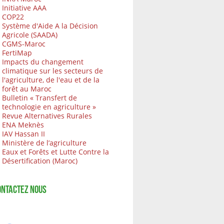
Initiative AAA
COP22
Système d'Aide A la Décision
Agricole (SAADA)
CGMS-Maroc
FertiMap
Impacts du changement
climatique sur les secteurs de
l'agriculture, de l'eau et de la
forêt au Maroc
Bulletin « Transfert de
technologie en agriculture »
Revue Alternatives Rurales
ENA Meknès
IAV Hassan II
Ministère de l’agriculture
Eaux et Forêts et Lutte Contre la
Désertification (Maroc)
ONTACTEZ NOUS