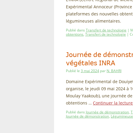
Expérimental Annoceur (Province 
plateformes des nouvelles obtenti
légumineuses alimentaires.
Publié dans
Transfert de technologie
|
M
obtentions
,
Transfert de technologie
|
C
Journée de démonstr
végétales INRA
Publié le
3 mai 2024
par
N. BAHRI
Domaine Expérimental de Douiyet,
organise, le jeudi 09 mai 2024 à
Moulay Yaakoub), une journée de
obtentions …
Continuer la lectur
Publié dans
Journée de démonstration
,
T
Journée de démonstration
,
Légumineuse