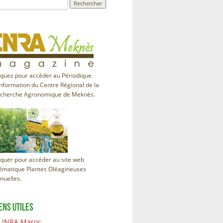
iquez pour accéder au Périodique
information du Centre Régional de la
cherche Agronomique de Meknès.
iquer pour accéder au site web
ématique Plantes Oléagineuses
nuelles.
ENS UTILES
INRA Maroc