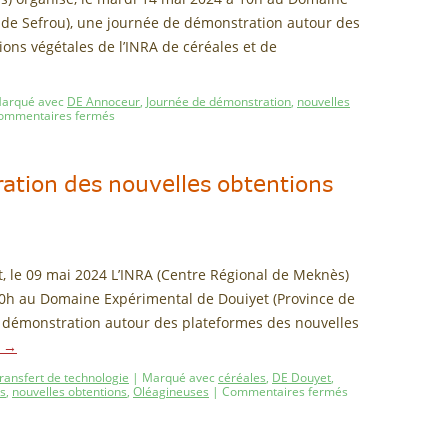
de Sefrou), une journée de démonstration autour des
ons végétales de l’INRA de céréales et de
arqué avec
DE Annoceur
,
Journée de démonstration
,
nouvelles
ommentaires fermés
ation des nouvelles obtentions
 le 09 mai 2024 L’INRA (Centre Régional de Meknès)
 10h au Domaine Expérimental de Douiyet (Province de
 démonstration autour des plateformes des nouvelles
e
→
ransfert de technologie
|
Marqué avec
céréales
,
DE Douyet
,
s
,
nouvelles obtentions
,
Oléagineuses
|
Commentaires fermés