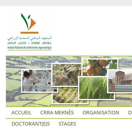
ACCUEIL
CRRA MEKNÈS
ORGANISATION
D
DOCTORANT(E)S
STAGES