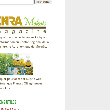
iquez pour accéder au Périodique
information du Centre Régional de la
cherche Agronomique de Meknès.
iquer pour accéder au site web
ématique Plantes Oléagineuses
nuelles.
ENS UTILES
INRA Maroc