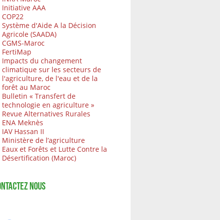
Initiative AAA
COP22
Système d'Aide A la Décision
Agricole (SAADA)
CGMS-Maroc
FertiMap
Impacts du changement
climatique sur les secteurs de
l'agriculture, de l'eau et de la
forêt au Maroc
Bulletin « Transfert de
technologie en agriculture »
Revue Alternatives Rurales
ENA Meknès
IAV Hassan II
Ministère de l’agriculture
Eaux et Forêts et Lutte Contre la
Désertification (Maroc)
ONTACTEZ NOUS