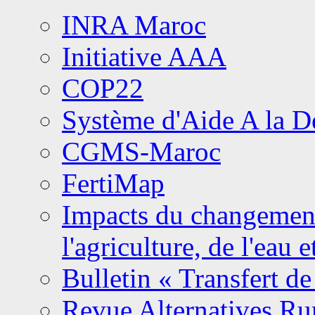
INRA Maroc
Initiative AAA
COP22
Système d'Aide A la 
CGMS-Maroc
FertiMap
Impacts du changement 
l'agriculture, de l'eau 
Bulletin « Transfert de
Revue Alternatives Ru