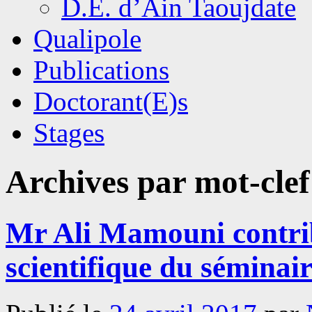
D.E. d’Ain Taoujdate
Qualipole
Publications
Doctorant(E)s
Stages
Archives par mot-clef
Mr Ali Mamouni contri
scientifique du séminai