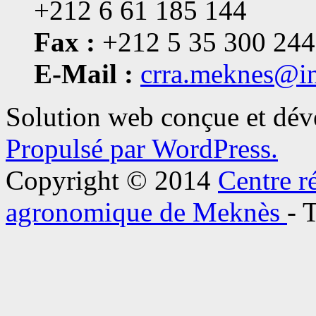
+212 6 61 185 144
Fax :
+212 5 35 300 244
E-Mail :
crra.meknes@i
Solution web conçue et dé
Propulsé par WordPress.
Copyright © 2014
Centre r
agronomique de Meknès
- 