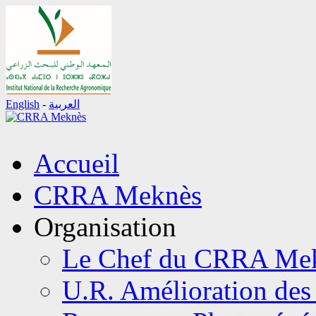
English
-
العربية
Aller
Accueil
au
contenu
CRRA Meknès
Organisation
Le Chef du CRRA Me
U.R. Amélioration des 