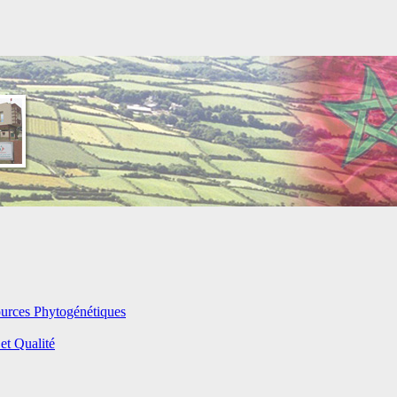
ources Phytogénétiques
et Qualité