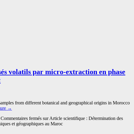
és volatils par micro-extraction en phase
c
 samples from different botanical and geographical origins in Morocco
ture
→
Commentaires fermés
sur Article scientifique : Détermination des
aniques et géographiques au Maroc