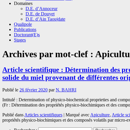
Domaines
D.E. d’Annoceur
D.E. de Douyet
D.E. d’Ain Taoujdate
Qualipole
Publications
Doctorant(E)s
Stages
Archives par mot-clef :
Apicultu
Article scientifique : Détermination des p
solide du miel provenant de différentes or
Publié le
26 février 2020
par
N. BAHRI
Intitulé : Determination of physico-biochemical proprieties and compo
(Fr : Détermination des propriétés physico-biochimiques et des compo
Publié dans
Articles scientifiques
|
Marqué avec
Apiculture
,
Article sc
propriétés physico-biochimiques et des composés volatils par micro-e