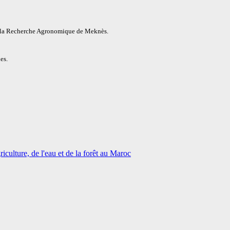
e la Recherche Agronomique de Meknès.
es.
iculture, de l'eau et de la forêt au Maroc