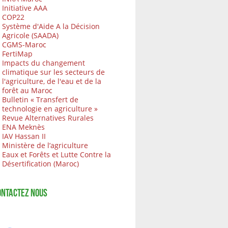
Initiative AAA
COP22
Système d'Aide A la Décision
Agricole (SAADA)
CGMS-Maroc
FertiMap
Impacts du changement
climatique sur les secteurs de
l'agriculture, de l'eau et de la
forêt au Maroc
Bulletin « Transfert de
technologie en agriculture »
Revue Alternatives Rurales
ENA Meknès
IAV Hassan II
Ministère de l’agriculture
Eaux et Forêts et Lutte Contre la
Désertification (Maroc)
ONTACTEZ NOUS