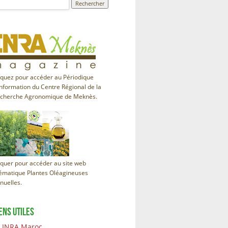
iquez pour accéder au Périodique
information du Centre Régional de la
cherche Agronomique de Meknès.
iquer pour accéder au site web
ématique Plantes Oléagineuses
nuelles.
ENS UTILES
INRA Maroc