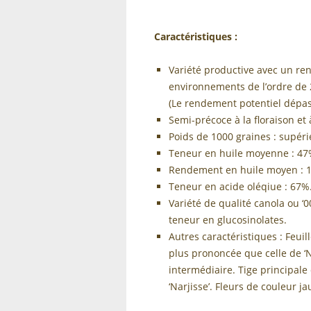
Caractéristiques :
Variété productive avec un r
environnements de l’ordre de 2
(Le rendement potentiel dépas
Semi-précoce à la floraison et 
Poids de 1000 graines : supérie
Teneur en huile moyenne : 47%
Rendement en huile moyen : 11 
Teneur en acide oléqiue : 67%
Variété de qualité canola ou ‘0
teneur en glucosinolates.
Autres caractéristiques : Feu
plus prononcée que celle de ‘Na
intermédiaire. Tige principal
‘Narjisse’. Fleurs de couleur ja