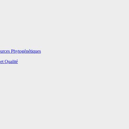
ources Phytogénétiques
et Qualité