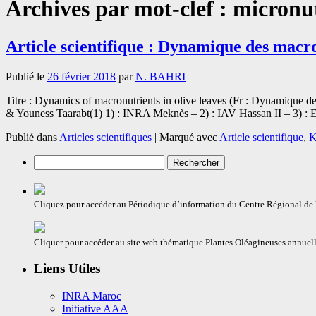
Archives par mot-clef :
micronu
Article scientifique : Dynamique des macro
Publié le
26 février 2018
par
N. BAHRI
Titre : Dynamics of macronutrients in olive leaves (Fr : Dynamique 
& Youness Taarabt(1) 1) : INRA Meknès – 2) : IAV Hassan II – 3)
Publié dans
Articles scientifiques
|
Marqué avec
Article scientifique
,
K
Rechercher :
Cliquez pour accéder au Périodique d’information du Centre Régional d
Cliquer pour accéder au site web thématique Plantes Oléagineuses annuell
Liens Utiles
INRA Maroc
Initiative AAA