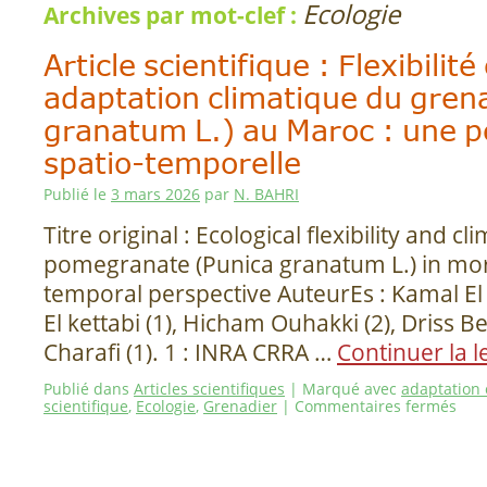
Ecologie
Archives par mot-clef :
Article scientifique : Flexibilit
adaptation climatique du gren
granatum L.) au Maroc : une p
spatio-temporelle
Publié le
3 mars 2026
par
N. BAHRI
Titre original : Ecological flexibility and c
pomegranate (Punica granatum L.) in mor
temporal perspective AuteurEs : Kamal El F
El kettabi (1), Hicham Ouhakki (2), Driss Be
Charafi (1). 1 : INRA CRRA …
Continuer la 
Publié dans
Articles scientifiques
|
Marqué avec
adaptation 
scientifique
,
Ecologie
,
Grenadier
|
Commentaires fermés