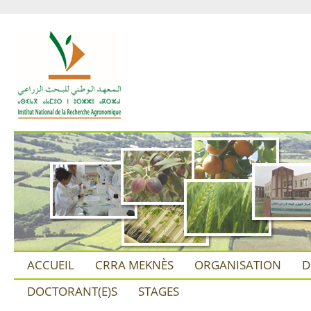
ACCUEIL
CRRA MEKNÈS
ORGANISATION
D
DOCTORANT(E)S
STAGES