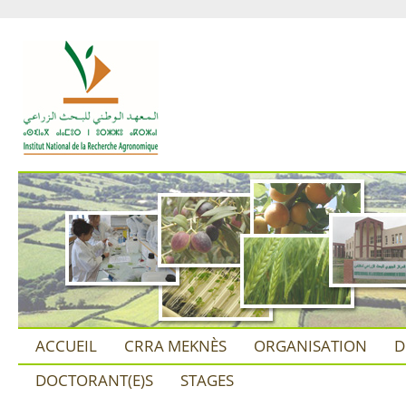
ACCUEIL
CRRA MEKNÈS
ORGANISATION
D
DOCTORANT(E)S
STAGES