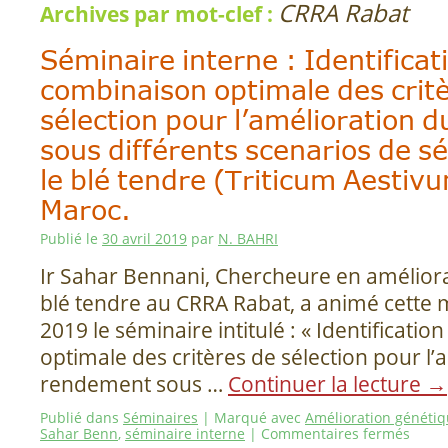
CRRA Rabat
Archives par mot-clef :
Séminaire interne : Identificat
combinaison optimale des crit
sélection pour l’amélioration 
sous différents scenarios de s
le blé tendre (Triticum Aestivu
Maroc.
Publié le
30 avril 2019
par
N. BAHRI
Ir Sahar Bennani, Chercheure en amélior
blé tendre au CRRA Rabat, a animé cette m
2019 le séminaire intitulé : « Identificati
optimale des critères de sélection pour l’
rendement sous …
Continuer la lecture
→
Publié dans
Séminaires
|
Marqué avec
Amélioration généti
Sahar Benn
,
séminaire interne
|
Commentaires fermés