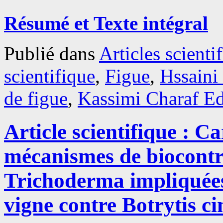
Résumé et Texte intégral
Publié dans
Articles scienti
scientifique
,
Figue
,
Hssaini
de figue
,
Kassimi Charaf E
Article scientifique : C
mécanismes de biocontrô
Trichoderma impliquées 
vigne contre Botrytis ci