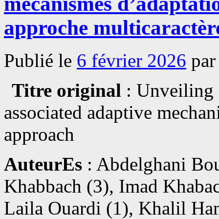
mécanismes d’adaptation
approche multicaractèr
Publié le
6 février 2026
par
Titre original
: Unveiling 
associated adaptive mechani
approach
AuteurEs
: Abdelghani Bou
Khabbach (3), Imad Khabac
Laila Ouardi (1), Khalil H