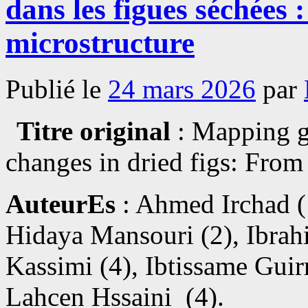
dans les figues séchées 
microstructure
Publié le
24 mars 2026
par
Titre original
: Mapping g
changes in dried figs: From
AuteurEs
: Ahmed Irchad (
Hidaya Mansouri (2), Ibrah
Kassimi (4), Ibtissame Gui
Lahcen Hssaini (4).