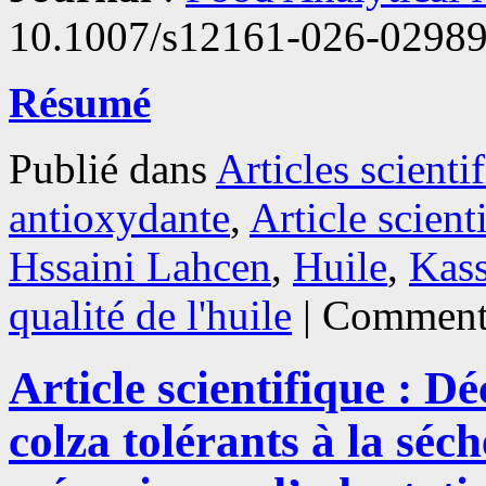
10.1007/s12161-026-02989
Résumé
Publié dans
Articles scienti
antioxydante
,
Article scient
Hssaini Lahcen
,
Huile
,
Kass
qualité de l'huile
|
Commenta
Article scientifique : D
colza tolérants à la séch