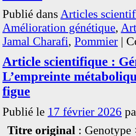
Publié dans
Articles scienti
Amélioration génétique
,
Art
Jamal Charafi
,
Pommier
|
C
Article scientifique : 
L’empreinte métabolique
figue
Publié le
17 février 2026
pa
Titre original
: Genotype 