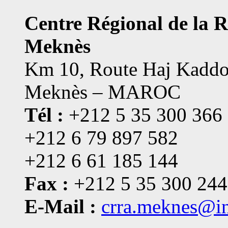
Centre Régional de la 
Meknès
Km 10, Route Haj Kaddo
Meknès – MAROC
Tél :
+212 5 35 300 366
+212 6 79 897 582
+212 6 61 185 144
Fax :
+212 5 35 300 244
E-Mail :
crra.meknes@i