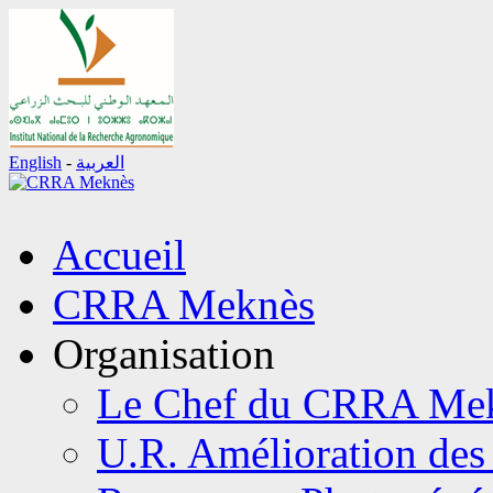
English
-
العربية
Aller
Accueil
au
contenu
CRRA Meknès
Organisation
Le Chef du CRRA Me
U.R. Amélioration des 