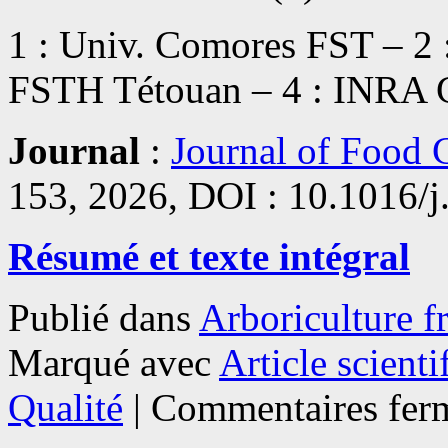
1 : Univ. Comores FST – 
FSTH Tétouan – 4 : INRA
Journal
:
Journal of Food 
153, 2026, DOI : 10.1016/j
Résumé et texte intégral
Publié dans
Arboriculture fr
Marqué avec
Article scienti
Qualité
|
Commentaires fer