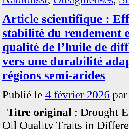
Article scientifique : Ef
stabilité du rendement en
qualité de l’huile de dif
vers une durabilité adap
régions semi-arides
Publié le
4 février 2026
par
Titre original
: Drought Ef
Oil Quality Traits in Diff