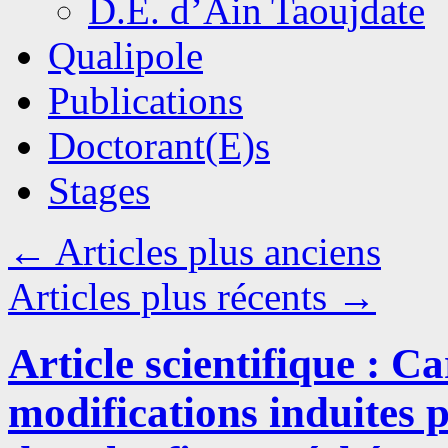
D.E. d’Ain Taoujdate
Qualipole
Publications
Doctorant(E)s
Stages
←
Articles plus anciens
Articles plus récents
→
Article scientifique : C
modifications induites 