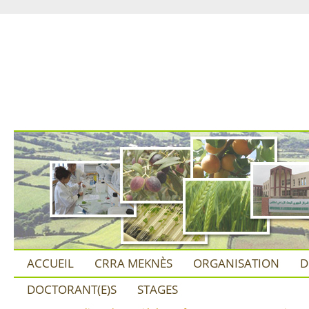
ACCUEIL
CRRA MEKNÈS
ORGANISATION
D
DOCTORANT(E)S
STAGES