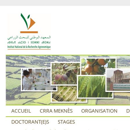
ACCUEIL
CRRA MEKNÈS
ORGANISATION
D
DOCTORANT(E)S
STAGES