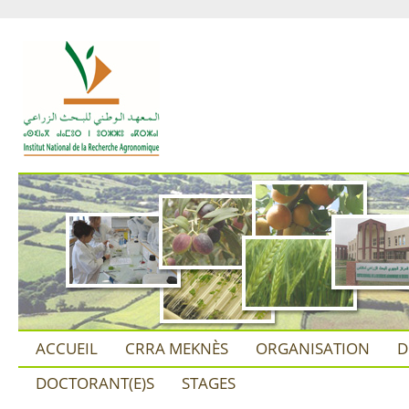
ACCUEIL
CRRA MEKNÈS
ORGANISATION
D
DOCTORANT(E)S
STAGES