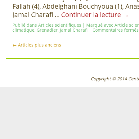
Fallah (4), Abdelghani Bouchyoua (1), Ana
Jamal Charafi …
Continuer la lecture
→
Publié dans
Articles scientifiques
|
Marqué avec
Article scie
climatique
,
Grenadier
,
Jamal Charafi
|
Commentaires fermés
←
Articles plus anciens
Copyright © 2014
Cent