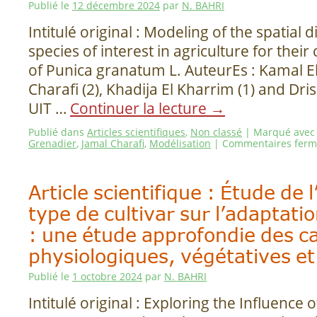
Publié le
12 décembre 2024
par
N. BAHRI
Intitulé original : Modeling of the spatial d
species of interest in agriculture for thei
of Punica granatum L. AuteurEs : Kamal El 
Charafi (2), Khadija El Kharrim (1) and Driss
UIT …
Continuer la lecture
→
Publié dans
Articles scientifiques
,
Non classé
|
Marqué avec
Grenadier
,
Jamal Charafi
,
Modélisation
|
Commentaires ferm
Article scientifique : Étude de 
type de cultivar sur l’adaptati
: une étude approfondie des ca
physiologiques, végétatives et
Publié le
1 octobre 2024
par
N. BAHRI
Intitulé original : Exploring the Influence 