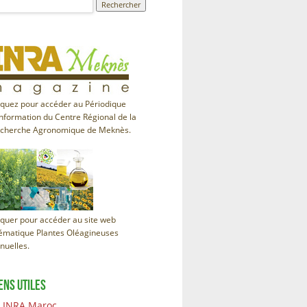
iquez pour accéder au Périodique
information du Centre Régional de la
cherche Agronomique de Meknès.
iquer pour accéder au site web
ématique Plantes Oléagineuses
nuelles.
ENS UTILES
INRA Maroc