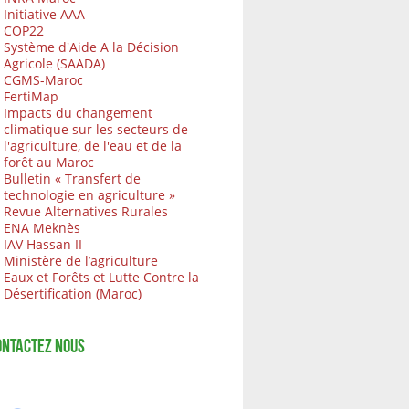
Initiative AAA
COP22
Système d'Aide A la Décision
Agricole (SAADA)
CGMS-Maroc
FertiMap
Impacts du changement
climatique sur les secteurs de
l'agriculture, de l'eau et de la
forêt au Maroc
Bulletin « Transfert de
technologie en agriculture »
Revue Alternatives Rurales
ENA Meknès
IAV Hassan II
Ministère de l’agriculture
Eaux et Forêts et Lutte Contre la
Désertification (Maroc)
ONTACTEZ NOUS