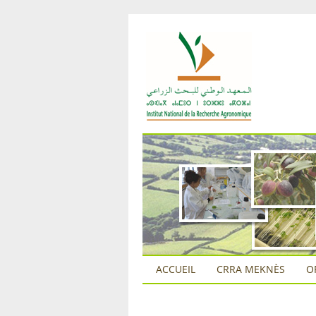
ACCUEIL
CRRA MEKNÈS
O