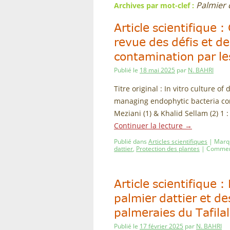
Palmier 
Archives par mot-clef :
Article scientifique :
revue des défis et de
contamination par le
Publié le
18 mai 2025
par
N. BAHRI
Titre original : In vitro culture o
managing endophytic bacteria co
Meziani (1) & Khalid Sellam (2) 1 
Continuer la lecture
→
Publié dans
Articles scientifiques
|
Marq
dattier
,
Protection des plantes
|
Commen
Article scientifique 
palmier dattier et de
palmeraies du Tafila
Publié le
17 février 2025
par
N. BAHRI