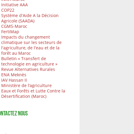
Initiative AAA
COP22
Système d'Aide A la Décision
Agricole (SAADA)
CGMS-Maroc
FertiMap
Impacts du changement
climatique sur les secteurs de
l'agriculture, de l'eau et de la
forêt au Maroc
Bulletin « Transfert de
technologie en agriculture »
Revue Alternatives Rurales
ENA Meknès
IAV Hassan II
Ministère de l’agriculture
Eaux et Forêts et Lutte Contre la
Désertification (Maroc)
ONTACTEZ NOUS