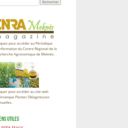
iquez pour accéder au Périodique
information du Centre Régional de la
cherche Agronomique de Meknès.
iquer pour accéder au site web
ématique Plantes Oléagineuses
nuelles.
ENS UTILES
INRA Maroc