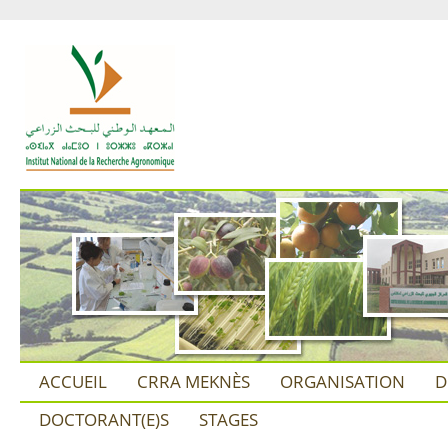
ACCUEIL
CRRA MEKNÈS
ORGANISATION
D
DOCTORANT(E)S
STAGES