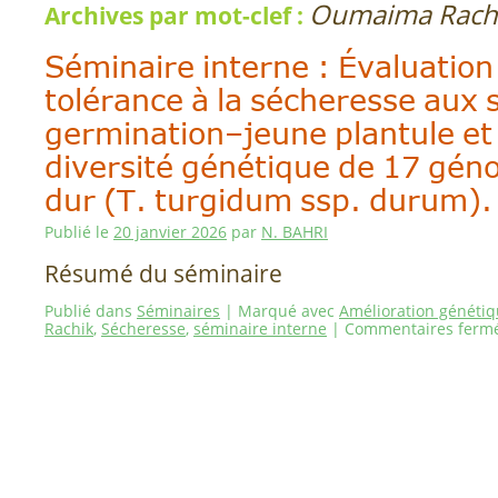
Oumaima Rach
Archives par mot-clef :
Séminaire interne : Évaluation
tolérance à la sécheresse aux 
germination–jeune plantule et 
diversité génétique de 17 gén
dur (T. turgidum ssp. durum).
Publié le
20 janvier 2026
par
N. BAHRI
Résumé du séminaire
Publié dans
Séminaires
|
Marqué avec
Amélioration généti
Rachik
,
Sécheresse
,
séminaire interne
|
Commentaires ferm