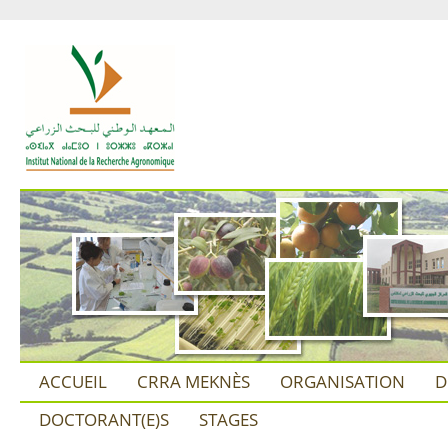
ACCUEIL
CRRA MEKNÈS
ORGANISATION
D
DOCTORANT(E)S
STAGES