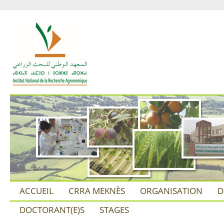
ACCUEIL
CRRA MEKNÈS
ORGANISATION
D
DOCTORANT(E)S
STAGES