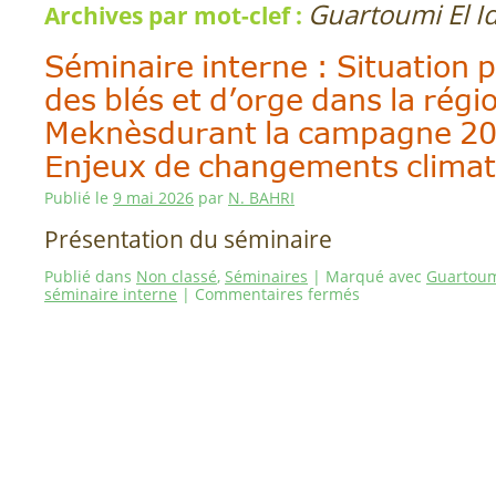
Guartoumi El I
Archives par mot-clef :
Séminaire interne : Situation 
des blés et d’orge dans la régi
Meknèsdurant la campagne 20
Enjeux de changements climat
Publié le
9 mai 2026
par
N. BAHRI
Présentation du séminaire
Publié dans
Non classé
,
Séminaires
|
Marqué avec
Guartoumi
séminaire interne
|
Commentaires fermés