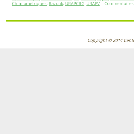
Chimiométriques
,
Razouk
,
URAPCRG
,
URAPV
|
Commentaires
Copyright © 2014
Cent