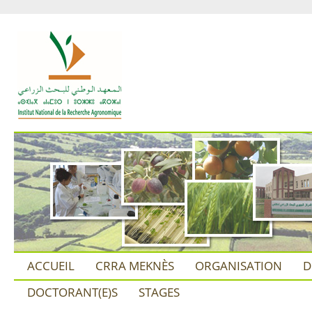
ACCUEIL
CRRA MEKNÈS
ORGANISATION
D
DOCTORANT(E)S
STAGES