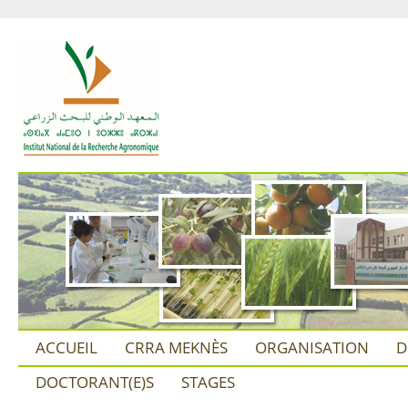
ACCUEIL
CRRA MEKNÈS
ORGANISATION
D
DOCTORANT(E)S
STAGES