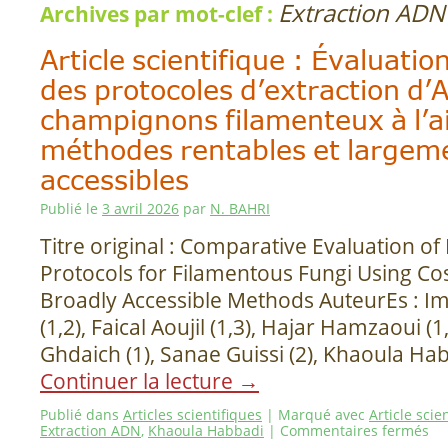
Extraction ADN
Archives par mot-clef :
Article scientifique : Évaluati
des protocoles d’extraction d’
champignons filamenteux à l’a
méthodes rentables et largem
accessibles
Publié le
3 avril 2026
par
N. BAHRI
Titre original : Comparative Evaluation of
Protocols for Filamentous Fungi Using Cos
Broadly Accessible Methods AuteurEs : 
(1,2), Faical Aoujil (1,3), Hajar Hamzaoui (
Ghdaich (1), Sanae Guissi (2), Khaoula Hab
Continuer la lecture
→
Publié dans
Articles scientifiques
|
Marqué avec
Article scie
Extraction ADN
,
Khaoula Habbadi
|
Commentaires fermés