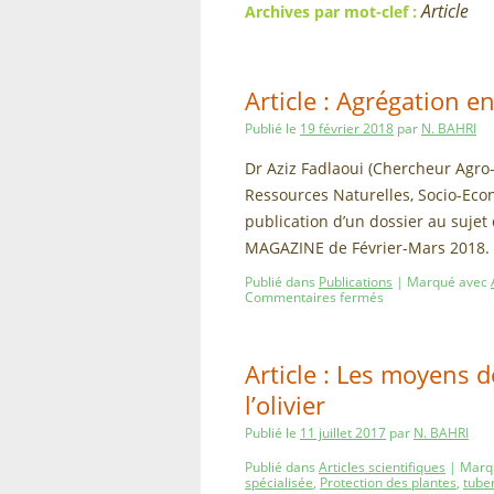
Article
Archives par mot-clef :
Article : Agrégation e
Publié le
19 février 2018
par
N. BAHRI
Dr Aziz Fadlaoui (Chercheur Agro
Ressources Naturelles, Socio-Eco
publication d’un dossier au sujet
MAGAZINE de Février-Mars 2018. L
Publié dans
Publications
|
Marqué avec
Commentaires fermés
Article : Les moyens d
l’olivier
Publié le
11 juillet 2017
par
N. BAHRI
Publié dans
Articles scientifiques
|
Marq
spécialisée
,
Protection des plantes
,
tuber