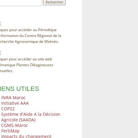
iquez pour accéder au Périodique
information du Centre Régional de la
cherche Agronomique de Meknès.
iquer pour accéder au site web
ématique Plantes Oléagineuses
nuelles.
IENS UTILES
INRA Maroc
Initiative AAA
COP22
Système d'Aide A la Décision
Agricole (SAADA)
CGMS-Maroc
FertiMap
Impacts du changement