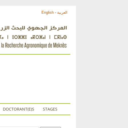
English
-
العربية
DOCTORANT(E)S
STAGES