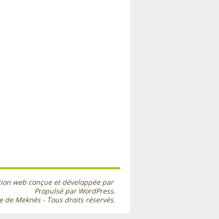
tion web conçue et développée par
Propulsé par WordPress.
ue de Meknès
- Tous droits réservés.