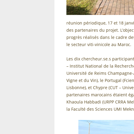
réunion périodique, 17 et 18 janv
des partenaires du projet. L’objec
progrès réalisés dans le cadre de
le secteur viti-vinicole au Maroc.
Les dix chercheur.se.s participant
– Institut National de la Recherc
Université de Reims Champagne-Ar
Vigne et du Vin), le Portugal (Fcie
Lisbonne), et Chypre (CUT – Unive
partenaires marocains étaient ég
Khaoula Habbadi (URPP CRRA Meknè
la Faculté des Sciences UMI Mekn