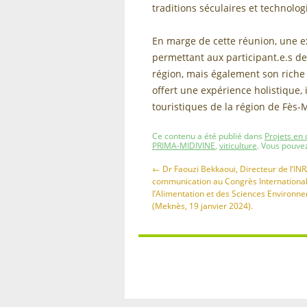
traditions séculaires et technolo
En marge de cette réunion, une exc
permettant aux participant.e.s de
région, mais également son riche
offert une expérience holistique,
touristiques de la région de Fès-
Ce contenu a été publié dans
Projets en
PRIMA-MIDIVINE
,
viticulture
. Vous pouve
←
Dr Faouzi Bekkaoui, Directeur de l’IN
communication au Congrès Internationa
l’Alimentation et des Sciences Environn
(Meknès, 19 janvier 2024).