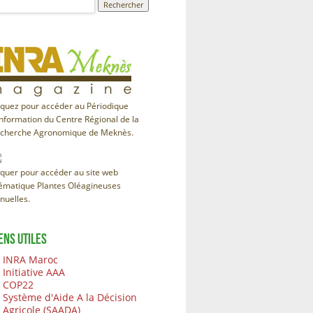
iquez pour accéder au Périodique
information du Centre Régional de la
cherche Agronomique de Meknès.
iquer pour accéder au site web
ématique Plantes Oléagineuses
nuelles.
ENS UTILES
INRA Maroc
Initiative AAA
COP22
Système d'Aide A la Décision
Agricole (SAADA)