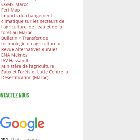
CGMS-Maroc
FertiMap
Impacts du changement
climatique sur les secteurs de
l'agriculture, de l'eau et de la
forêt au Maroc
Bulletin « Transfert de
technologie en agriculture »
Revue Alternatives Rurales
ENA Meknès
IAV Hassan II
Ministère de l’agriculture
Eaux et Forêts et Lutte Contre la
Désertification (Maroc)
ONTACTEZ NOUS