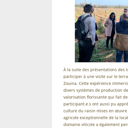
À la suite des présentations des t
participer à une visite sur le ter
Zouina. Cette expérience immersi
divers systèmes de production de 
valorisation florissante qui fait d
participant.e.s ont aussi pu appré
culture du raisin mises en œuvre 
agricole exceptionnelle de la loc
domaine viticole a également pe