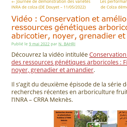
←
Journée de démonstration des variétés
Les performan
INRA de colza (DE Douyet – 11/05/2022)
de Colza dém
Vidéo : Conservation et amélio
ressources génétiques arborico
abricotier, noyer, grenadier e
Publié le
9 mai 2022
par
N. BAHRI
Découvrez la vidéo intitulée
Conservation 
des ressources génétiques arboricoles : Fi
noyer, grenadier et amandier
.
Il s’agit du deuxième épisode de la série 
recherches récentes en arboriculture fru
l’INRA – CRRA Meknès.