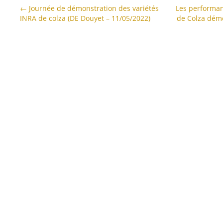
←
Journée de démonstration des variétés
Les performan
INRA de colza (DE Douyet – 11/05/2022)
de Colza dém