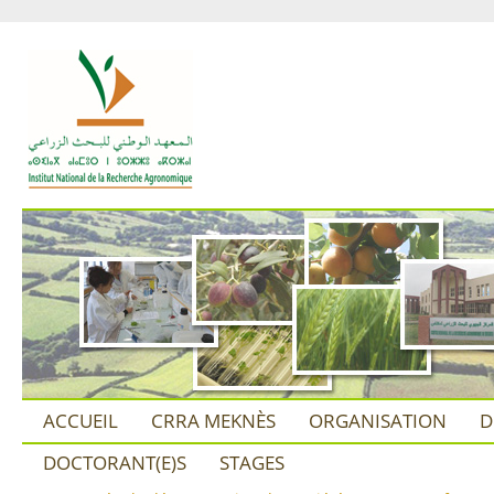
ACCUEIL
CRRA MEKNÈS
ORGANISATION
D
DOCTORANT(E)S
STAGES